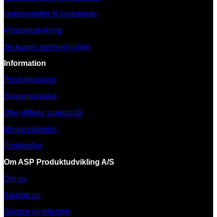
Hjælpemidler til tagarbejde
Produktudvikling
Se kraner monteret i biler
Information
Produktkatalog
Brugsmanualer
Ofte stillede spørgsmål
Messekalender
Forhandler
Om ASP Produktudvikling A/S
Om os
Kontakt os
Service og eftersyn