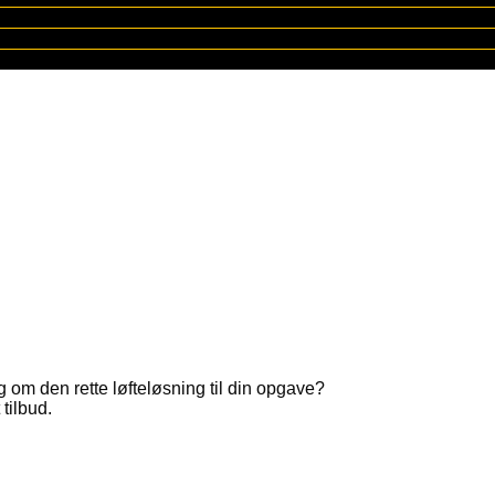
g om den rette løfteløsning til din opgave?
 tilbud.