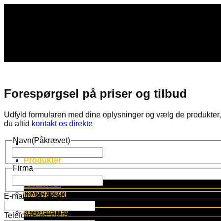
Fortsæt
til
indhold
Forespørgsel på priser og tilbud
Udfyld formularen med dine oplysninger og vælg de produkter, d
du altid
kontakt os direkte
Navn
(Påkrævet)
Fornavn
Produkter
Firma
Fornavn
FLISELØFTER
KNAP ON KRAN
E-mail
(Påkrævet)
LOFTSKINNEKRAN
SANDAFRETTER
Telefon
(Påkrævet)