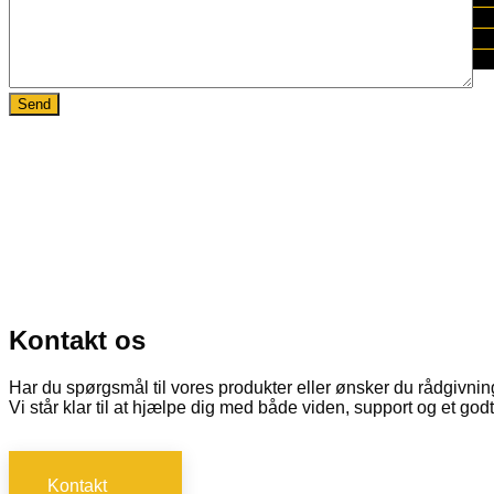
MANUALER OG LINKS
MESSE
FORHANDLER
Kontakt os
Har du spørgsmål til vores produkter eller ønsker du rådgivnin
Vi står klar til at hjælpe dig med både viden, support og et godt
Kontakt