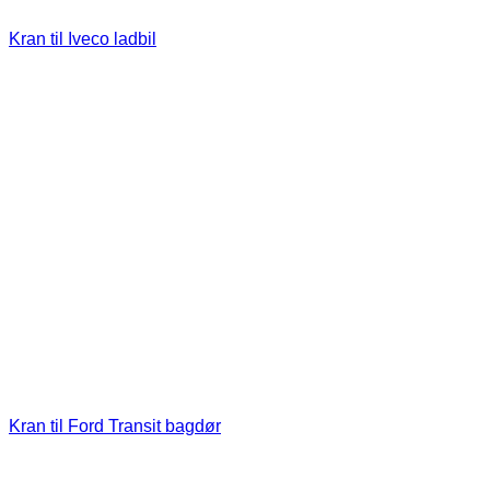
Kran til Iveco ladbil
Kran til Ford Transit bagdør