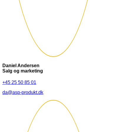
Daniel Andersen
Salg og marketing
+45 25 50 85 01
da@asp-produkt.dk