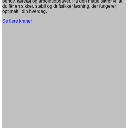
behov, køretøj og arbejdsopgaver. På den måde sikrer vi, at
du får en sikker, stabil og driftsikker løsning, der fungerer
optimalt i din hverdag.
Se flere kraner