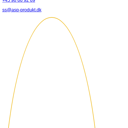
+45 98 66 92 69
ss@asp-produkt.dk