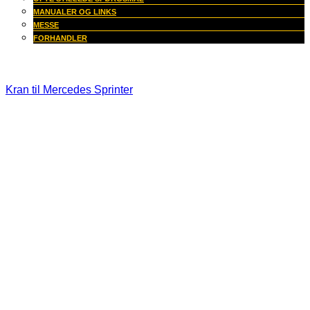
MANUALER OG LINKS
MESSE
FORHANDLER
Kran til Mercedes Sprinter