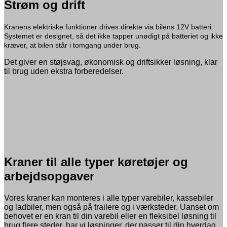
Strøm og drift
Kranens elektriske funktioner drives direkte via bilens 12V batteri.
Systemet er designet, så det ikke tapper unødigt på batteriet og ikke
kræver, at bilen står i tomgang under brug.
Det giver en støjsvag, økonomisk og driftsikker løsning, klar
til brug uden ekstra forberedelser.
Kraner til alle typer køretøjer og
arbejdsopgaver
Vores kraner kan monteres i alle typer varebiler, kassebiler
og ladbiler, men også på trailere og i værksteder. Uanset om
behovet er en kran til din varebil eller en fleksibel løsning til
brug flere steder, har vi løsninger, der passer til din hverdag.