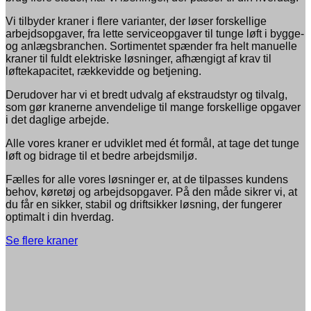
Vi tilbyder kraner i flere varianter, der løser forskellige
arbejdsopgaver, fra lette serviceopgaver til tunge løft i bygge-
og anlægsbranchen. Sortimentet spænder fra helt manuelle
kraner til fuldt elektriske løsninger, afhængigt af krav til
løftekapacitet, rækkevidde og betjening.
Derudover har vi et bredt udvalg af ekstraudstyr og tilvalg,
som gør kranerne anvendelige til mange forskellige opgaver
i det daglige arbejde.
Alle vores kraner er udviklet med ét formål, at tage det tunge
løft og bidrage til et bedre arbejdsmiljø.
Fælles for alle vores løsninger er, at de tilpasses kundens
behov, køretøj og arbejdsopgaver. På den måde sikrer vi, at
du får en sikker, stabil og driftsikker løsning, der fungerer
optimalt i din hverdag.
Se flere kraner