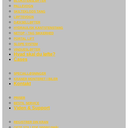
BLOKSTENSLØFTER
PALLEVOGN
SKILTEKLODS TANG
LØFTEVOGN
DÆKSELLØFTER
HYDRAULISK KANTSTENSTANG
NETOP – TAG SIKKERHED
PORTAL LIFT
SLOPE SYSTEM
VINDUESLØFTER
Hvad skal du løfte?
Cases
SPECIALLØSNINGER
KRANER MONTERET I BILER
Kontakt
PRISER
BESTIL SERVICE
Viden & Support
REGISTRER DIN KRAN
OFTE STILLEDE SPØRGSMÅL