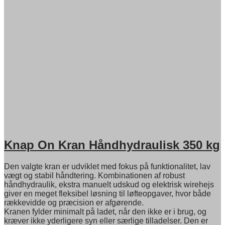
Knap On Kran Håndhydraulisk 350 kg
Den valgte kran er udviklet med fokus på funktionalitet, lav
vægt og stabil håndtering. Kombinationen af robust
håndhydraulik, ekstra manuelt udskud og elektrisk wirehejs
giver en meget fleksibel løsning til løfteopgaver, hvor både
rækkevidde og præcision er afgørende.
Kranen fylder minimalt på ladet, når den ikke er i brug, og
kræver ikke yderligere syn eller særlige tilladelser. Den er