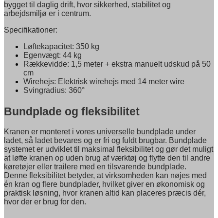
bygget til daglig drift, hvor sikkerhed, stabilitet og
arbejdsmiljø er i centrum.
Specifikationer:
Løftekapacitet: 350 kg
Egenvægt: 44 kg
Rækkevidde: 1,5 meter + ekstra manuelt udskud på 50
cm
Wirehejs: Elektrisk wirehejs med 14 meter wire
Svingradius: 360°
Bundplade og fleksibilitet
Kranen er monteret i vores
universelle bundplade
under
ladet, så ladet bevares og er fri og fuldt brugbar. Bundplade
systemet er udviklet til maksimal fleksibilitet og gør det muligt
at løfte kranen op uden brug af værktøj og flytte den til andre
køretøjer eller trailere med en tilsvarende bundplade.
Denne fleksibilitet betyder, at virksomheden kan nøjes med
én kran og flere bundplader, hvilket giver en økonomisk og
praktisk løsning, hvor kranen altid kan placeres præcis dér,
hvor der er brug for den.