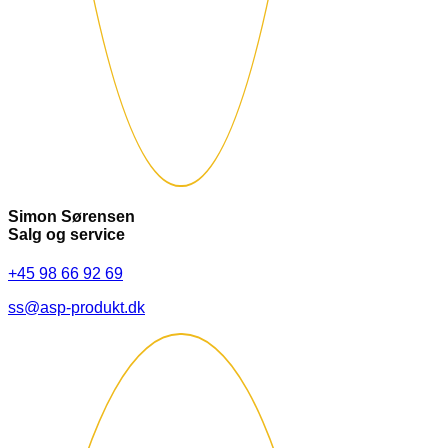
Simon Sørensen
Salg og service
+45 98 66 92 69
ss@asp-produkt.dk