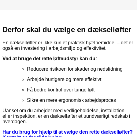
Derfor skal du vælge en dækselløfter
En dækselløfter er ikke kun et praktisk hjælpemiddel – det er
også en investering i arbejdsmiljø og effektivitet.
Ved at bruge det rette løfteudstyr kan du:
Reducere risikoen for skader og nedslidning
Arbejde hurtigere og mere effektivt
Få bedre kontrol over tunge løft
Sikre en mere ergonomisk arbejdsproces
Uanset om du arbejder med vedligeholdelse, installation
eller inspektion, er en dækselløfter et uundværligt redskab i
hverdagen.
Har du brug for hjælp til at vælge den rette dækselløfter?