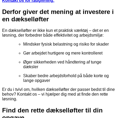
Kontakt os for rådgivning.
Derfor giver det mening at investere i
en dækselløfter
En dækselløfter er ikke kun et praktisk værktøj – det er en
løsning, der forbedrer både effektivitet og arbejdsmiljø:
Mindsker fysisk belastning og risiko for skader
Gør arbejdet hurtigere og mere kontrolleret
Øger sikkerheden ved håndtering af tunge
dæksler
Skaber bedre arbejdsforhold på både korte og
lange opgaver
Er du i tvivl om, hvilken dækselløfter der passer bedst til dine
behov? Kontakt os – vi hjælper dig med at finde den rette
løsning.
Find den rette dækselløfter til din
opgave