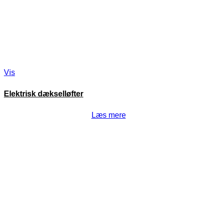
Vis
Elektrisk dækselløfter
Læs mere