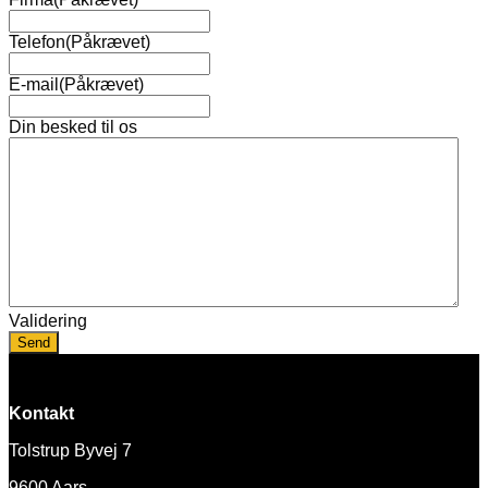
Telefon
(Påkrævet)
E-mail
(Påkrævet)
Din besked til os
Validering
Kontakt
Tolstrup Byvej 7
9600 Aars