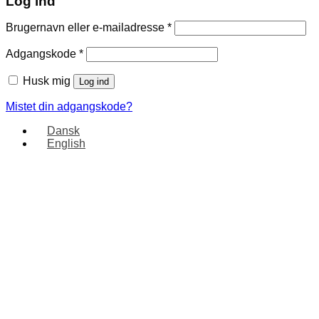
Log ind
Brugernavn eller e-mailadresse
*
Adgangskode
*
Husk mig
Log ind
Mistet din adgangskode?
Dansk
English