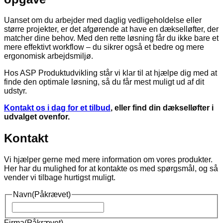
Uanset om du arbejder med daglig vedligeholdelse eller
større projekter, er det afgørende at have en dækselløfter, der
matcher dine behov. Med den rette løsning får du ikke bare et
mere effektivt workflow – du sikrer også et bedre og mere
ergonomisk arbejdsmiljø.
Hos ASP Produktudvikling står vi klar til at hjælpe dig med at
finde den optimale løsning, så du får mest muligt ud af dit
udstyr.
Kontakt os i dag for et tilbud
, eller find din dækselløfter i
udvalget ovenfor.
Kontakt
Vi hjælper gerne med mere information om vores produkter.
Her har du mulighed for at kontakte os med spørgsmål, og så
vender vi tilbage hurtigst muligt.
Navn
(Påkrævet)
Navn
Firma
(Påkrævet)