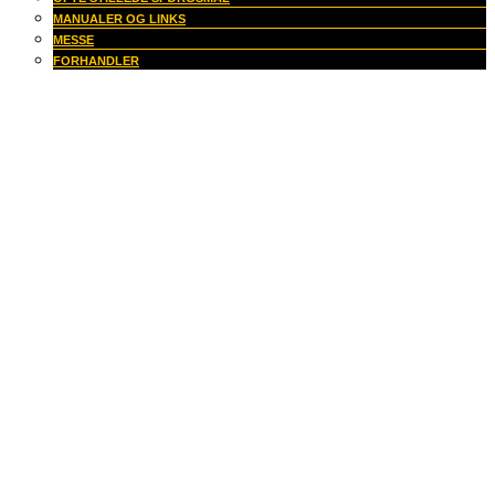
MANUALER OG LINKS
MESSE
FORHANDLER