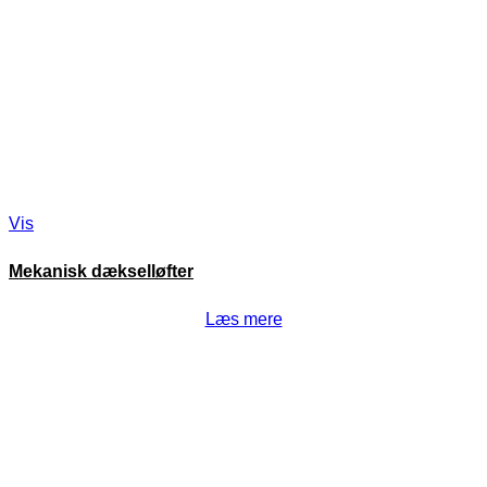
Vis
Mekanisk dækselløfter
Læs mere