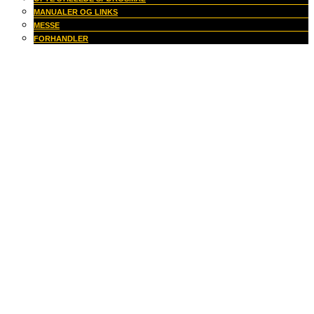
MANUALER OG LINKS
MESSE
FORHANDLER