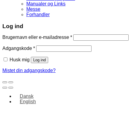
Manualer og Links
Messe
Forhandler
Log ind
Brugernavn eller e-mailadresse
*
Adgangskode
*
Husk mig
Log ind
Mistet din adgangskode?
Dansk
English