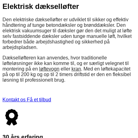
Elektrisk dækselløfter
Den elektriske dækselløfter er udviklet til sikker og effektiv
håndtering af tunge betondæksler og brønddæksler. Den
elektrisk vakuumsuger til dæksler gør den det muligt at løfte
selv fastsiddende dæksler uden tunge manuelle løft, hvilket
forbedrer både arbejdshastighed og sikkerhed på
arbejdspladsen.
Dækselløfteren kan anvendes, hvor traditionelle
løfteløsninger ikke kan komme til, og er særligt velegnet til
montering på en
løftevogn
eller
kran
. Med en løftekapacitet
på op til 200 kg og op til 2 timers driftstid er den en fleksibel
løsning til professionelt brug.
Kontakt os
Få et tilbud
30 års erfaring