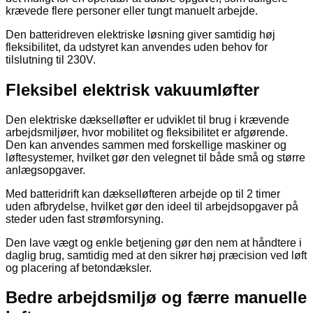
krævede flere personer eller tungt manuelt arbejde.
Den batteridreven elektriske løsning giver samtidig høj
fleksibilitet, da udstyret kan anvendes uden behov for
tilslutning til 230V.
Fleksibel elektrisk vakuumløfter
Den elektriske dækselløfter er udviklet til brug i krævende
arbejdsmiljøer, hvor mobilitet og fleksibilitet er afgørende.
Den kan anvendes sammen med forskellige maskiner og
løftesystemer, hvilket gør den velegnet til både små og større
anlægsopgaver.
Med batteridrift kan dækselløfteren arbejde op til 2 timer
uden afbrydelse, hvilket gør den ideel til arbejdsopgaver på
steder uden fast strømforsyning.
Den lave vægt og enkle betjening gør den nem at håndtere i
daglig brug, samtidig med at den sikrer høj præcision ved løft
og placering af betondæksler.
Bedre arbejdsmiljø og færre manuelle