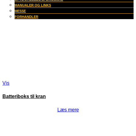
MANUALER OG LINKS
MESSE
FORHANDLER
Vis
Batteriboks til kran
Læs mere