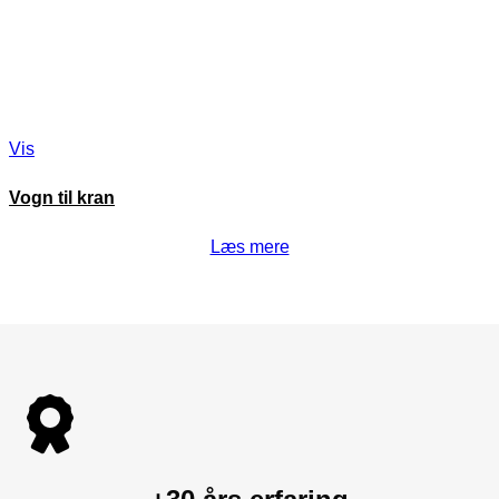
Vis
Vogn til kran
Læs mere