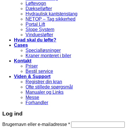
Løftevogn
Dækselløfter
Hydraulisk kantstenstang
NETOP – Tag sikkerhed
Portal Lift
Slope System
Vinduesløfter
Hvad skal du løfte?
Cases
Specialløsninger
Kraner monteret i biler
Kontakt
Priser
Bestil service
Viden & Support
Registrer din kran
Ofte stillede spørgsmål
Manualer og Links
Messe
Forhandler
Log ind
Brugernavn eller e-mailadresse
*