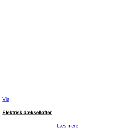
Vis
Elektrisk dækselløfter
Læs mere