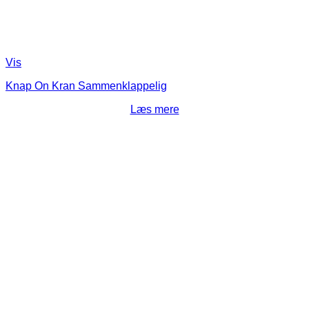
Vis
Knap On Kran Sammenklappelig
Læs mere