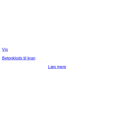
Vis
Betonklods til kran
Læs mere