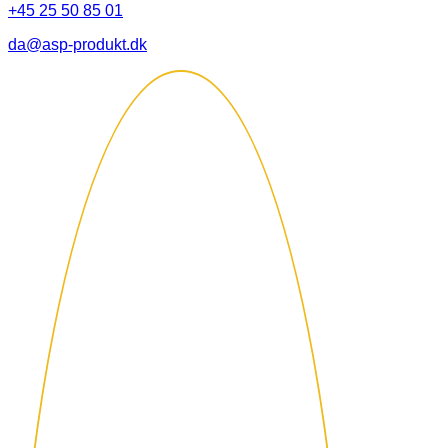
+45 25 50 85 01
da@asp-produkt.dk