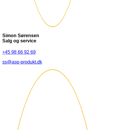
Simon Sørensen
Salg og service
+45 98 66 92 69
ss@asp-produkt.dk