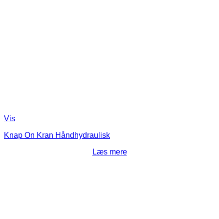
Vis
Knap On Kran Håndhydraulisk
Læs mere