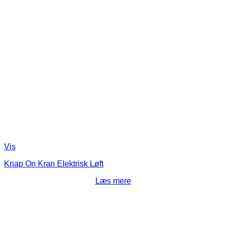
Vis
Knap On Kran Elektrisk Løft
Læs mere