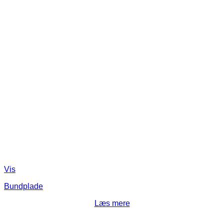
Vis
Bundplade
Læs mere