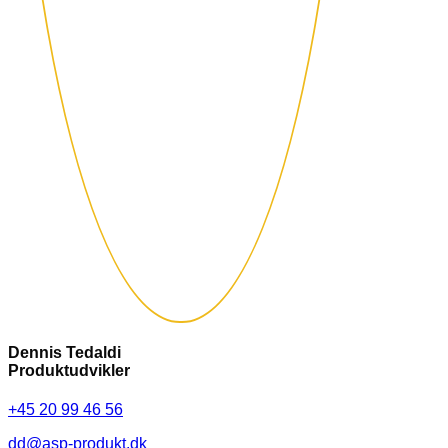
Dennis Tedaldi
Produktudvikler
+45 20 99 46 56
dd@asp-produkt.dk