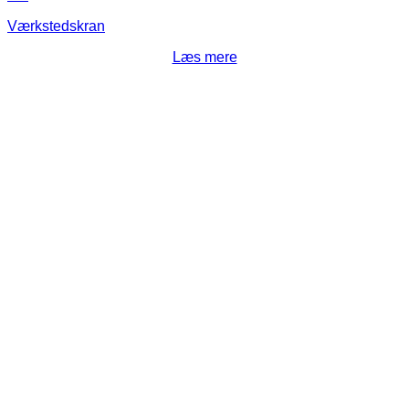
Værkstedskran
Læs mere