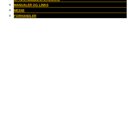
MANUALER OG LINKS
MESSE
FORHANDLER