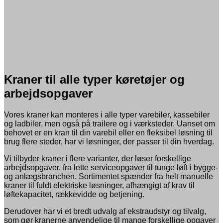
Kraner til alle typer køretøjer og
arbejdsopgaver
Vores kraner kan monteres i alle typer varebiler, kassebiler
og ladbiler, men også på trailere og i værksteder. Uanset om
behovet er en kran til din varebil eller en fleksibel løsning til
brug flere steder, har vi løsninger, der passer til din hverdag.
Vi tilbyder kraner i flere varianter, der løser forskellige
arbejdsopgaver, fra lette serviceopgaver til tunge løft i bygge-
og anlægsbranchen. Sortimentet spænder fra helt manuelle
kraner til fuldt elektriske løsninger, afhængigt af krav til
løftekapacitet, rækkevidde og betjening.
Derudover har vi et bredt udvalg af ekstraudstyr og tilvalg,
som gør kranerne anvendelige til mange forskellige opgaver