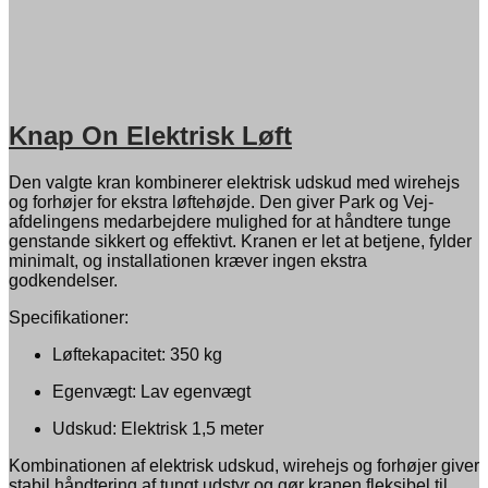
Knap On Elektrisk Løft
Den valgte kran kombinerer elektrisk udskud med wirehejs
og forhøjer for ekstra løftehøjde. Den giver Park og Vej-
afdelingens medarbejdere mulighed for at håndtere tunge
genstande sikkert og effektivt. Kranen er let at betjene, fylder
minimalt, og installationen kræver ingen ekstra
godkendelser.
Specifikationer:
Løftekapacitet: 350 kg
Egenvægt: Lav egenvægt
Udskud: Elektrisk 1,5 meter
Kombinationen af elektrisk udskud, wirehejs og forhøjer giver
stabil håndtering af tungt udstyr og gør kranen fleksibel til