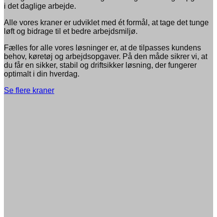
i det daglige arbejde.
Alle vores kraner er udviklet med ét formål, at tage det tunge
løft og bidrage til et bedre arbejdsmiljø.
Fælles for alle vores løsninger er, at de tilpasses kundens
behov, køretøj og arbejdsopgaver. På den måde sikrer vi, at
du får en sikker, stabil og driftsikker løsning, der fungerer
optimalt i din hverdag.
Se flere kraner