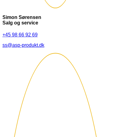
Simon Sørensen
Salg og service
+45 98 66 92 69
ss@asp-produkt.dk