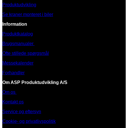
Produktudvikling
Se kraner monteret i biler
Information
Produktkatalog
Brugsmanualer
Ofte stillede spørgsmål
Messekalender
Forhandler
Om ASP Produktudvikling A/S
Om os
Kontakt os
Service og eftersyn
Cookie- og privatlivspolitik