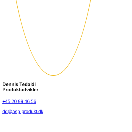
Dennis Tedaldi
Produktudvikler
+45 20 99 46 56
dd@asp-produkt.dk