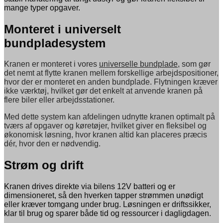
mange typer opgaver.
Monteret i universelt
bundpladesystem
Kranen er monteret i vores
universelle bundplade
, som gør
det nemt at flytte kranen mellem forskellige arbejdspositioner,
hvor der er monteret en anden bundplade. Flytningen kræver
ikke værktøj, hvilket gør det enkelt at anvende kranen på
flere biler eller arbejdsstationer.
Med dette system kan afdelingen udnytte kranen optimalt på
tværs af opgaver og køretøjer, hvilket giver en fleksibel og
økonomisk løsning, hvor kranen altid kan placeres præcis
dér, hvor den er nødvendig.
Strøm og drift
Kranen drives direkte via bilens 12V batteri og er
dimensioneret, så den hverken tapper strømmen unødigt
eller kræver tomgang under brug. Løsningen er driftssikker,
klar til brug og sparer både tid og ressourcer i dagligdagen.