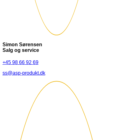
Simon Sørensen
Salg og service
+45 98 66 92 69
ss@asp-produkt.dk