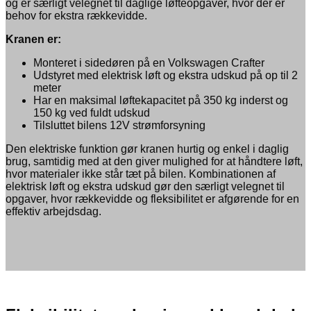
og er særligt velegnet til daglige løfteopgaver, hvor der er
behov for ekstra rækkevidde.
Kranen er:
Monteret i sidedøren på en Volkswagen Crafter
Udstyret med elektrisk løft og ekstra udskud på op til 2
meter
Har en maksimal løftekapacitet på 350 kg inderst og
150 kg ved fuldt udskud
Tilsluttet bilens 12V strømforsyning
Den elektriske funktion gør kranen hurtig og enkel i daglig
brug, samtidig med at den giver mulighed for at håndtere løft,
hvor materialer ikke står tæt på bilen. Kombinationen af
elektrisk løft og ekstra udskud gør den særligt velegnet til
opgaver, hvor rækkevidde og fleksibilitet er afgørende for en
effektiv arbejdsdag.