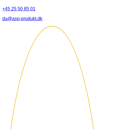
+45 25 50 85 01
da@asp-produkt.dk