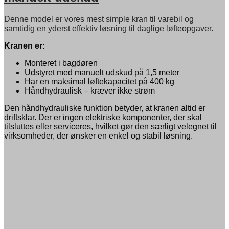
Denne model er vores mest simple kran til varebil og
samtidig en yderst effektiv løsning til daglige løfteopgaver.
Kranen er:
Monteret i bagdøren
Udstyret med manuelt udskud på 1,5 meter
Har en maksimal løftekapacitet på 400 kg
Håndhydraulisk – kræver ikke strøm
Den håndhydrauliske funktion betyder, at kranen altid er
driftsklar. Der er ingen elektriske komponenter, der skal
tilsluttes eller serviceres, hvilket gør den særligt velegnet til
virksomheder, der ønsker en enkel og stabil løsning.