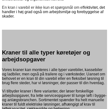
En kran i varebil er ikke kun et spørgsmål om effe
ktivitet, det
handler i høj grad også om arbejdsmiljø og forebyggelse af
skader.
Kraner til alle typer køretøjer og
arbejdsopgaver
Vores kraner kan monteres i alle typer varebiler, kassebiler
og ladbiler, men også på trailere og i værksteder. Uanset om
behovet er en kran til din varebil eller en fleksibel løsning til
brug flere steder, har vi løsninger, der passer til din hverdag.
Vi tilbyder kraner i flere varianter, der løser forskellige
arbejdsopgaver, fra lette serviceopgaver til tunge løft i bygge-
og anlægsbranchen. Sortimentet spænder fra helt manuelle
kraner til fuldt elektriske løsninger, afhængigt af krav til
løftekapacitet, rækkevidde og betjening.