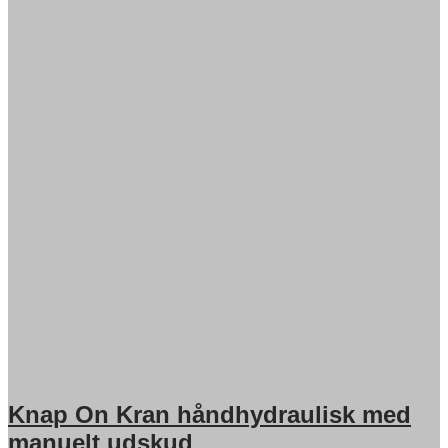
Knap On Kran håndhydraulisk med
manuelt udskud