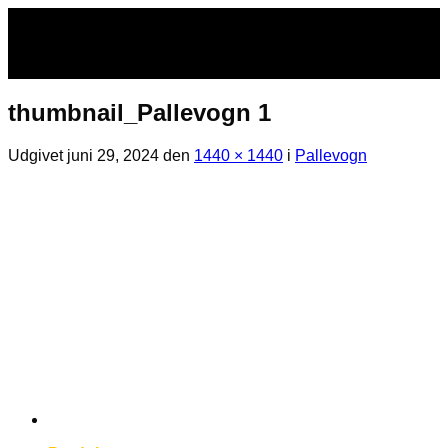
Fortsæt
til
indhold
thumbnail_Pallevogn 1
Udgivet
juni 29, 2024
den
1440 × 1440
i
Pallevogn