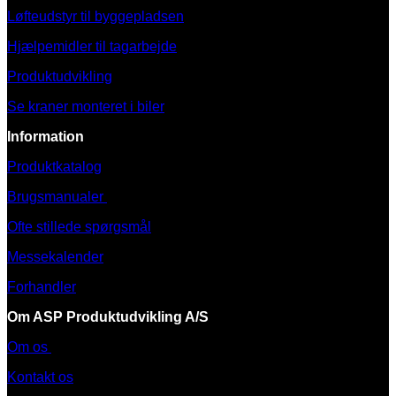
Løfteudstyr til byggepladsen
Hjælpemidler til tagarbejde
Produktudvikling
Se kraner monteret i biler
Information
Produktkatalog
Brugsmanualer
Ofte stillede spørgsmål
Messekalender
Forhandler
Om ASP Produktudvikling A/S
Om os
Kontakt os