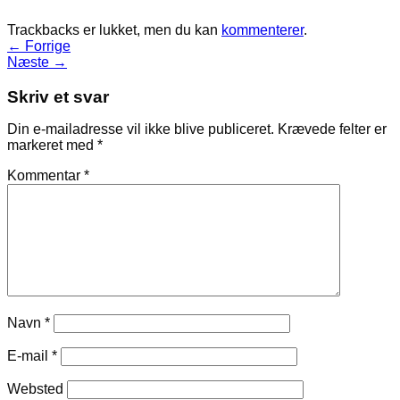
Trackbacks er lukket, men du kan
kommenterer
.
←
Forrige
Næste
→
Skriv et svar
Din e-mailadresse vil ikke blive publiceret.
Krævede felter er
markeret med
*
Kommentar
*
Navn
*
E-mail
*
Websted