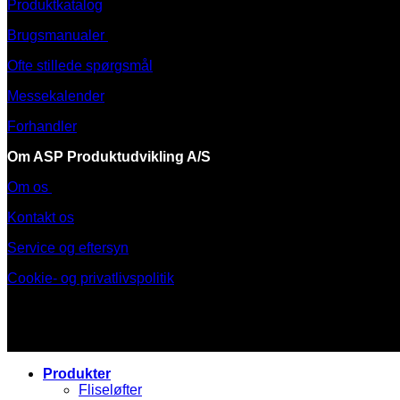
Produktkatalog
Brugsmanualer
Ofte stillede spørgsmål
Messekalender
Forhandler
Om ASP Produktudvikling A/S
Om os
Kontakt os
Service og eftersyn
Cookie- og privatlivspolitik
Produkter
Fliseløfter