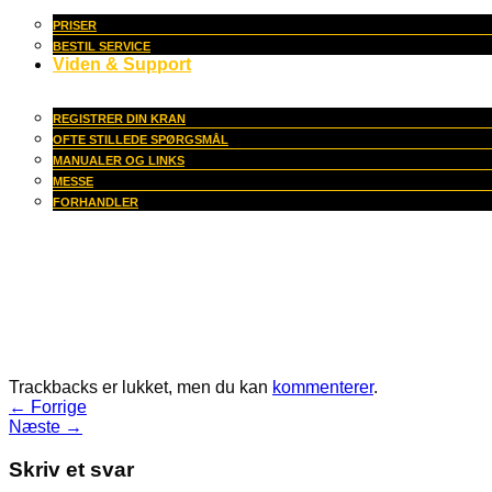
PRISER
BESTIL SERVICE
Viden & Support
REGISTRER DIN KRAN
OFTE STILLEDE SPØRGSMÅL
MANUALER OG LINKS
MESSE
FORHANDLER
Trackbacks er lukket, men du kan
kommenterer
.
←
Forrige
Næste
→
Skriv et svar