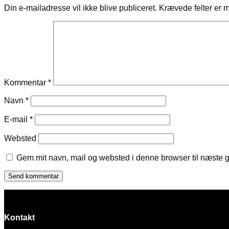
Din e-mailadresse vil ikke blive publiceret.
Krævede felter er 
Kommentar
*
Navn
*
E-mail
*
Websted
Gem mit navn, mail og websted i denne browser til næste 
Kontakt