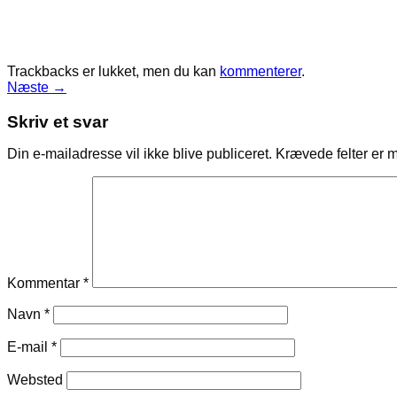
Trackbacks er lukket, men du kan
kommenterer
.
Næste
→
Skriv et svar
Din e-mailadresse vil ikke blive publiceret.
Krævede felter er 
Kommentar
*
Navn
*
E-mail
*
Websted