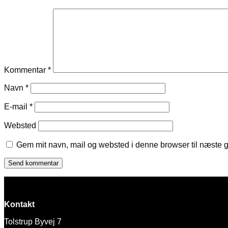
Kommentar
*
Navn
*
E-mail
*
Websted
Gem mit navn, mail og websted i denne browser til næste 
Kontakt
Tolstrup Byvej 7