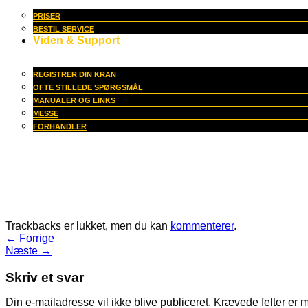
PRISER
BESTIL SERVICE
Viden & Support
REGISTRER DIN KRAN
OFTE STILLEDE SPØRGSMÅL
MANUALER OG LINKS
MESSE
FORHANDLER
Trackbacks er lukket, men du kan
kommenterer
.
←
Forrige
Næste
→
Skriv et svar
Din e-mailadresse vil ikke blive publiceret.
Krævede felter er 