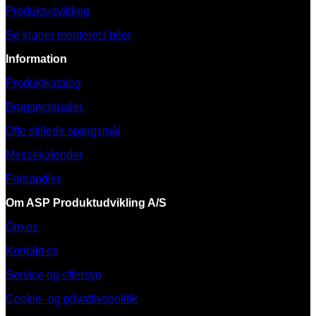
Produktudvikling
Se kraner monteret i biler
Information
Produktkatalog
Brugsmanualer
Ofte stillede spørgsmål
Messekalender
Forhandler
Om ASP Produktudvikling A/S
Om os
Kontakt os
Service og eftersyn
Cookie- og privatlivspolitik