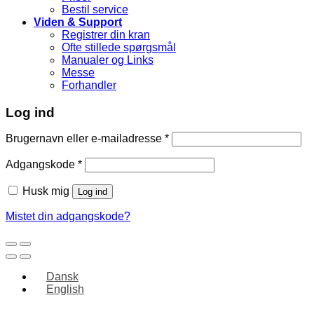
Bestil service
Viden & Support
Registrer din kran
Ofte stillede spørgsmål
Manualer og Links
Messe
Forhandler
Log ind
Brugernavn eller e-mailadresse
*
Adgangskode
*
Husk mig
Log ind
Mistet din adgangskode?
Dansk
English