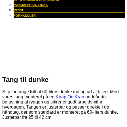
MANUALER OG LINKS
MESSE
FORHANDLER
Tang til dunke
Slip for tunge løft af 60-liters dunke ind og ud af bilen. Med
vores tang monteret på en
Knap On Kran
undgår du
belastning af ryggen og sikrer et godt arbejdsmiljø i
hverdagen. Tangen er justerbar og passer direkte i de
håndtag, der som standard er monteret på 60-liters dunke.
Justerbar fra 25 til 42 cm.