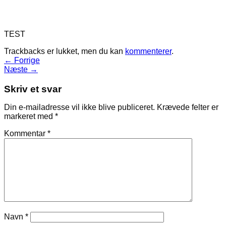
TEST
Trackbacks er lukket, men du kan
kommenterer
.
←
Forrige
Næste
→
Skriv et svar
Din e-mailadresse vil ikke blive publiceret.
Krævede felter er
markeret med
*
Kommentar
*
Navn
*