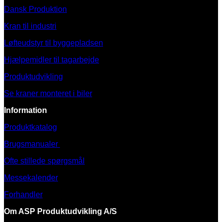
Dansk Produktion
Kran til industri
Løfteudstyr til byggepladsen
Hjælpemidler til tagarbejde
Produktudvikling
Se kraner monteret i biler
Information
Produktkatalog
Brugsmanualer
Ofte stillede spørgsmål
Messekalender
Forhandler
Om ASP Produktudvikling A/S