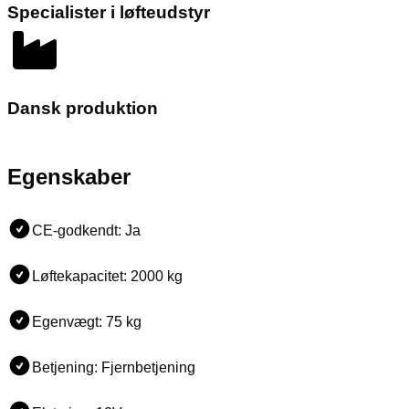
Specialister i løfteudstyr
Dansk produktion
Egenskaber
CE-godkendt: Ja
Løftekapacitet: 2000 kg
Egenvægt: 75 kg
Betjening: Fjernbetjening