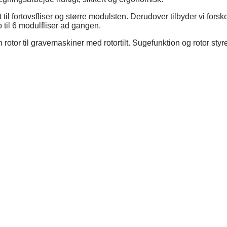
l fortovsfliser og større modulsten. Derudover tilbyder vi forsk
 til 6 modulfliser ad gangen.
or til gravemaskiner med rotortilt. Sugefunktion og rotor styres