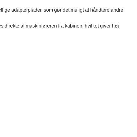
ellige
adapterplader
, som gør det muligt at håndtere andre
 direkte af maskinføreren fra kabinen, hvilket giver høj