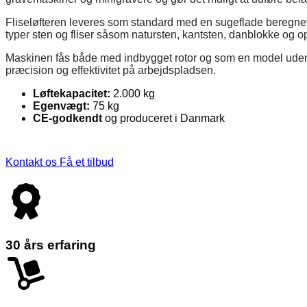
Fliseløfteren leveres som standard med en sugeflade beregnet ti
typer sten og fliser såsom natursten, kantsten, danblokke og op
Maskinen fås både med indbygget rotor og som en model uden rot
præcision og effektivitet på arbejdspladsen.
Løftekapacitet:
2.000 kg
Egenvægt:
75 kg
CE-godkendt
og produceret i Danmark
Kontakt os
Få et tilbud
30 års erfaring