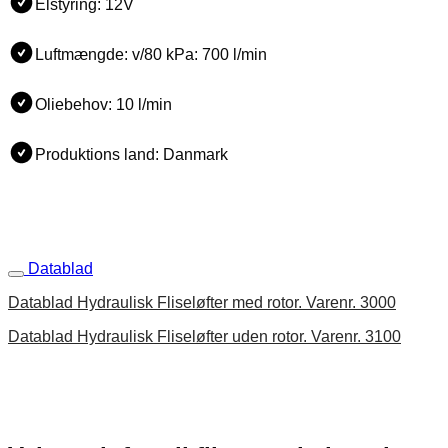
Elstyring: 12V
Luftmængde: v/80 kPa: 700 l/min
Oliebehov: 10 l/min
Produktions land: Danmark
Datablad
Datablad Hydraulisk Fliseløfter med rotor. Varenr. 3000
Datablad Hydraulisk Fliseløfter uden rotor. Varenr. 3100