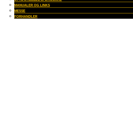
MANUALER OG LINKS
MESSE
FORHANDLER