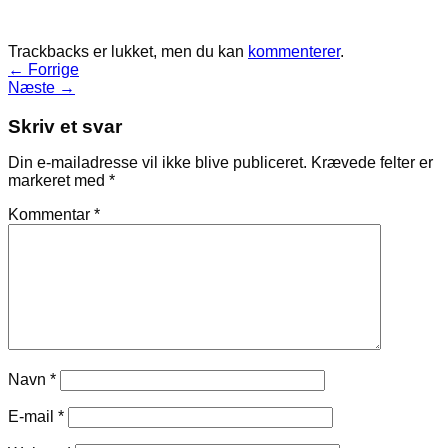
Trackbacks er lukket, men du kan
kommenterer
.
←
Forrige
Næste
→
Skriv et svar
Din e-mailadresse vil ikke blive publiceret.
Krævede felter er
markeret med
*
Kommentar
*
Navn
*
E-mail
*