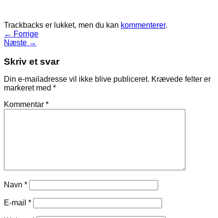
Trackbacks er lukket, men du kan
kommenterer
.
←
Forrige
Næste
→
Skriv et svar
Din e-mailadresse vil ikke blive publiceret.
Krævede felter er
markeret med
*
Kommentar
*
Navn
*
E-mail
*