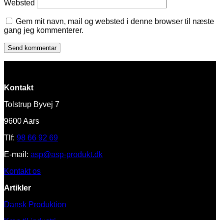
Websted
Gem mit navn, mail og websted i denne browser til næste
gang jeg kommenterer.
Kontakt
Tolstrup Byvej 7
9600 Aars
Tlf:
98 66 92 69
E-mail:
asp@asp-produkt.dk
Kontakt os
Artikler
Dansk Produktion