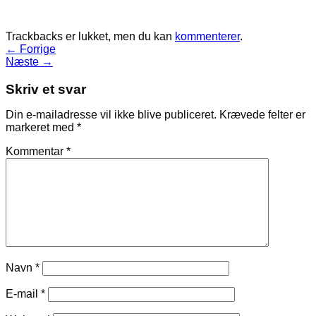
Trackbacks er lukket, men du kan
kommenterer
.
←
Forrige
Næste
→
Skriv et svar
Din e-mailadresse vil ikke blive publiceret.
Krævede felter er
markeret med
*
Kommentar
*
Navn
*
E-mail
*