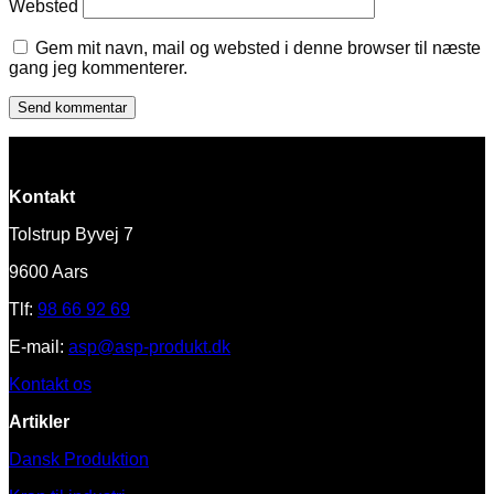
Websted
Gem mit navn, mail og websted i denne browser til næste
gang jeg kommenterer.
Kontakt
Tolstrup Byvej 7
9600 Aars
Tlf:
98 66 92 69
E-mail:
asp@asp-produkt.dk
Kontakt os
Artikler
Dansk Produktion