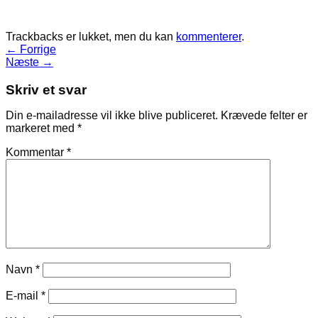
Trackbacks er lukket, men du kan
kommenterer
.
←
Forrige
Næste
→
Skriv et svar
Din e-mailadresse vil ikke blive publiceret.
Krævede felter er
markeret med
*
Kommentar
*
Navn
*
E-mail
*