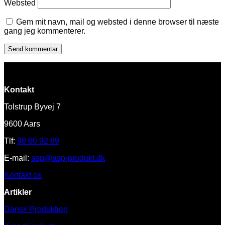
Websted
Gem mit navn, mail og websted i denne browser til næste
gang jeg kommenterer.
Kontakt
Tolstrup Byvej 7
9600 Aars
Tlf:
98 66 92 69
E-mail:
asp@asp-produkt.dk
Kontakt os
Artikler
Dansk Produktion