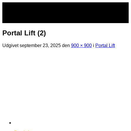
Fortsæt
til
indhold
Portal Lift (2)
Udgivet
september 23, 2025
den
900 × 900
i
Portal Lift