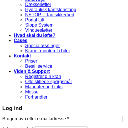
Dækselløfter
Hydraulisk kantstenstang
NETOP – Tag sikkerhed
Portal Lift
Slope System
Vinduesløfter
Hvad skal du løfte?
Cases
Specialløsninger
Kraner monteret i biler
Kontakt
Priser
Bestil service
Viden & Support
Registrer din kran
Ofte stillede spørgsmål
Manualer og Links
Messe
Forhandler
Log ind
Brugernavn eller e-mailadresse
*