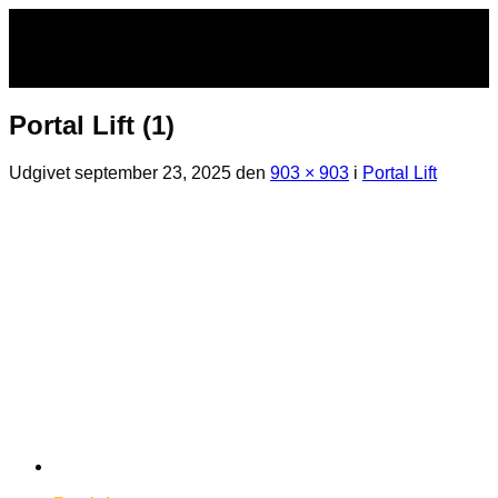
Fortsæt
til
indhold
Portal Lift (1)
Udgivet
september 23, 2025
den
903 × 903
i
Portal Lift