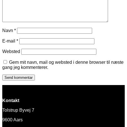
Navn
*
E-mail
*
Websted
Gem mit navn, mail og websted i denne browser til næste
gang jeg kommenterer.
Kontakt
Tolstrup Byvej 7
9600 Aars