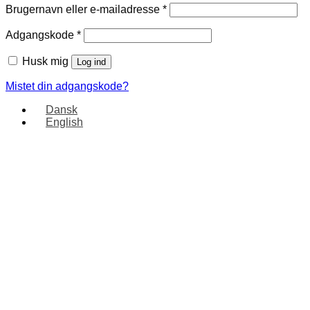
Brugernavn eller e-mailadresse
*
Adgangskode
*
Husk mig
Log ind
Mistet din adgangskode?
Dansk
English