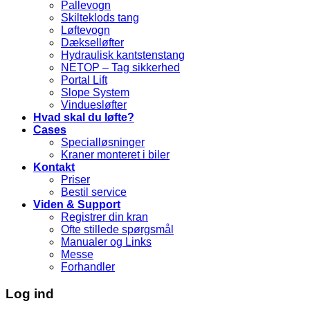
Pallevogn
Skilteklods tang
Løftevogn
Dækselløfter
Hydraulisk kantstenstang
NETOP – Tag sikkerhed
Portal Lift
Slope System
Vinduesløfter
Hvad skal du løfte?
Cases
Specialløsninger
Kraner monteret i biler
Kontakt
Priser
Bestil service
Viden & Support
Registrer din kran
Ofte stillede spørgsmål
Manualer og Links
Messe
Forhandler
Log ind