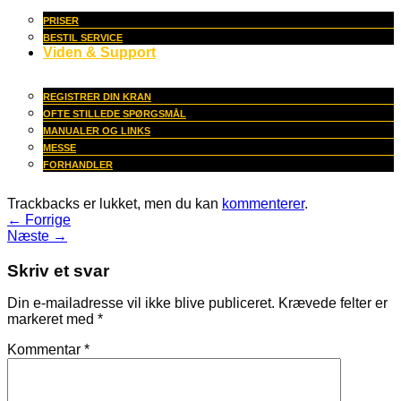
PRISER
BESTIL SERVICE
Viden & Support
REGISTRER DIN KRAN
OFTE STILLEDE SPØRGSMÅL
MANUALER OG LINKS
MESSE
FORHANDLER
Trackbacks er lukket, men du kan
kommenterer
.
←
Forrige
Næste
→
Skriv et svar
Din e-mailadresse vil ikke blive publiceret.
Krævede felter er
markeret med
*
Kommentar
*