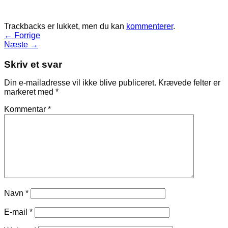
Trackbacks er lukket, men du kan
kommenterer
.
←
Forrige
Næste
→
Skriv et svar
Din e-mailadresse vil ikke blive publiceret.
Krævede felter er
markeret med
*
Kommentar
*
Navn
*
E-mail
*