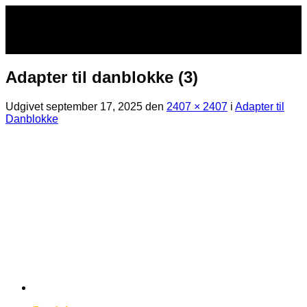
Fortsæt
til
indhold
Adapter til danblokke (3)
Udgivet
september 17, 2025
den
2407 × 2407
i
Adapter til
Danblokke