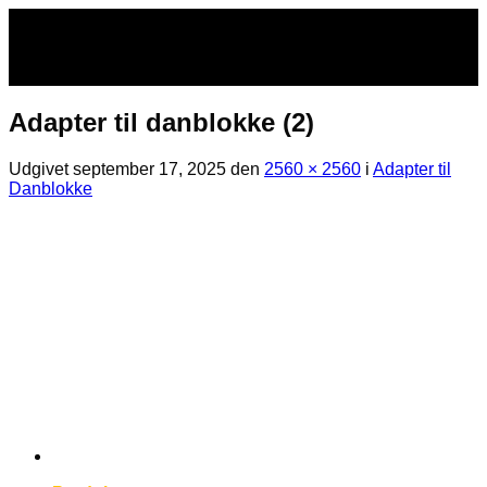
Fortsæt
til
indhold
Adapter til danblokke (2)
Udgivet
september 17, 2025
den
2560 × 2560
i
Adapter til
Danblokke