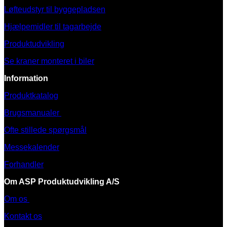
Løfteudstyr til byggepladsen
Hjælpemidler til tagarbejde
Produktudvikling
Se kraner monteret i biler
Information
Produktkatalog
Brugsmanualer
Ofte stillede spørgsmål
Messekalender
Forhandler
Om ASP Produktudvikling A/S
Om os
Kontakt os