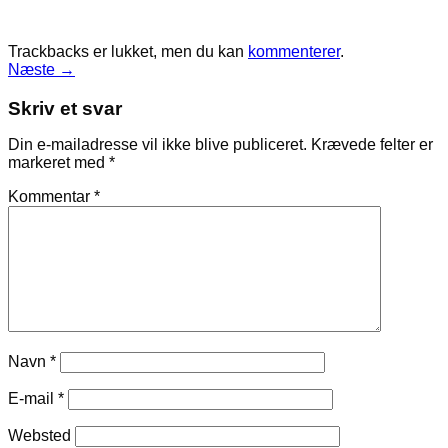
Trackbacks er lukket, men du kan
kommenterer
.
Næste
→
Skriv et svar
Din e-mailadresse vil ikke blive publiceret.
Krævede felter er
markeret med
*
Kommentar
*
Navn
*
E-mail
*
Websted