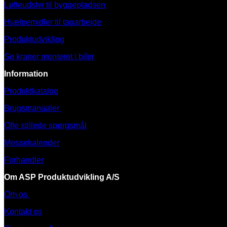
Løfteudstyr til byggepladsen
Hjælpemidler til tagarbejde
Produktudvikling
Se kraner monteret i biler
Information
Produktkatalog
Brugsmanualer
Ofte stillede spørgsmål
Messekalender
Forhandler
Om ASP Produktudvikling A/S
Om os
Kontakt os