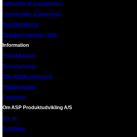
Løfteudstyr til byggepladsen
Hjælpemidler til tagarbejde
Produktudvikling
Se kraner monteret i biler
Information
Produktkatalog
Brugsmanualer
Ofte stillede spørgsmål
Messekalender
Forhandler
Om ASP Produktudvikling A/S
Om os
Kontakt os