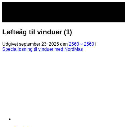
Fortsæt
til
indhold
Løfteåg til vinduer (1)
Udgivet
september 23, 2025
den
2560 × 2560
i
Specialløsning til vinduer med NordMas