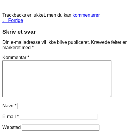
Trackbacks er lukket, men du kan
kommenterer
.
←
Forrige
Skriv et svar
Din e-mailadresse vil ikke blive publiceret.
Krævede felter er
markeret med
*
Kommentar
*
Navn
*
E-mail
*
Websted