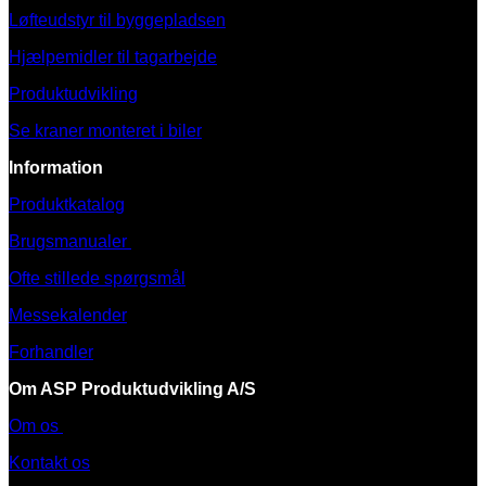
Løfteudstyr til byggepladsen
Hjælpemidler til tagarbejde
Produktudvikling
Se kraner monteret i biler
Information
Produktkatalog
Brugsmanualer
Ofte stillede spørgsmål
Messekalender
Forhandler
Om ASP Produktudvikling A/S
Om os
Kontakt os