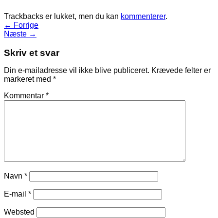
Trackbacks er lukket, men du kan
kommenterer
.
←
Forrige
Næste
→
Skriv et svar
Din e-mailadresse vil ikke blive publiceret.
Krævede felter er
markeret med
*
Kommentar
*
Navn
*
E-mail
*
Websted