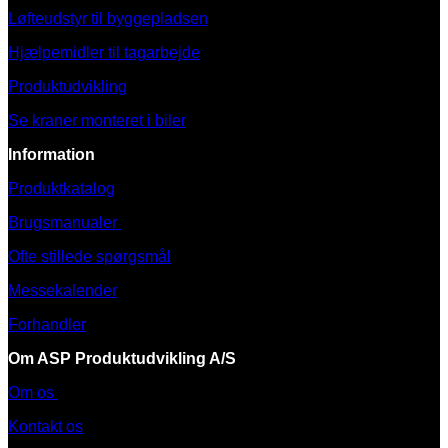
Løfteudstyr til byggepladsen
Hjælpemidler til tagarbejde
Produktudvikling
Se kraner monteret i biler
Information
Produktkatalog
Brugsmanualer
Ofte stillede spørgsmål
Messekalender
Forhandler
Om ASP Produktudvikling A/S
Om os
Kontakt os