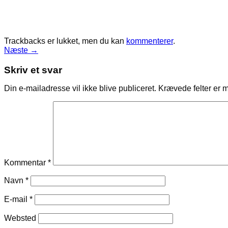
Trackbacks er lukket, men du kan
kommenterer
.
Næste
→
Skriv et svar
Din e-mailadresse vil ikke blive publiceret.
Krævede felter er 
Kommentar
*
Navn
*
E-mail
*
Websted