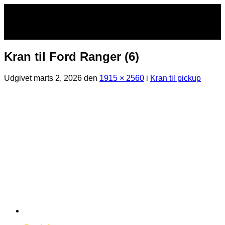
Fortsæt
til
indhold
Kran til Ford Ranger (6)
Udgivet
marts 2, 2026
den
1915 × 2560
i
Kran til pickup