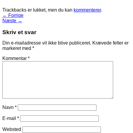
Trackbacks er lukket, men du kan
kommenterer
.
←
Forrige
Næste
→
Skriv et svar
Din e-mailadresse vil ikke blive publiceret.
Krævede felter er
markeret med
*
Kommentar
*
Navn
*
E-mail
*
Websted