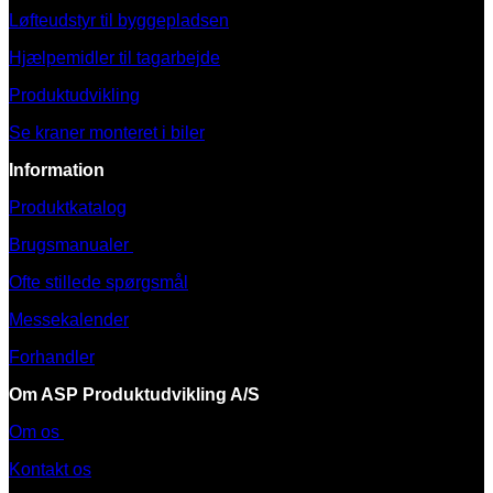
Løfteudstyr til byggepladsen
Hjælpemidler til tagarbejde
Produktudvikling
Se kraner monteret i biler
Information
Produktkatalog
Brugsmanualer
Ofte stillede spørgsmål
Messekalender
Forhandler
Om ASP Produktudvikling A/S
Om os
Kontakt os