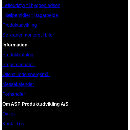
Løfteudstyr til byggepladsen
Hjælpemidler til tagarbejde
Produktudvikling
Se kraner monteret i biler
Information
Produktkatalog
Brugsmanualer
Ofte stillede spørgsmål
Messekalender
Forhandler
Om ASP Produktudvikling A/S
Om os
Kontakt os