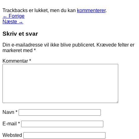
Trackbacks er lukket, men du kan
kommenterer
.
←
Forrige
Næste
→
Skriv et svar
Din e-mailadresse vil ikke blive publiceret.
Krævede felter er
markeret med
*
Kommentar
*
Navn
*
E-mail
*
Websted