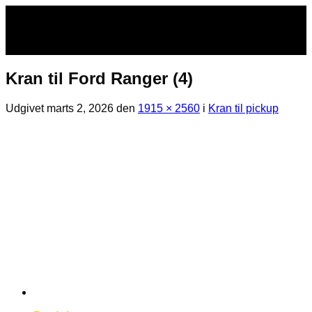
Fortsæt
til
indhold
Kran til Ford Ranger (4)
Udgivet
marts 2, 2026
den
1915 × 2560
i
Kran til pickup