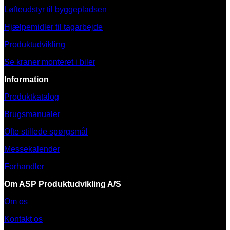
Løfteudstyr til byggepladsen
Hjælpemidler til tagarbejde
Produktudvikling
Se kraner monteret i biler
Information
Produktkatalog
Brugsmanualer
Ofte stillede spørgsmål
Messekalender
Forhandler
Om ASP Produktudvikling A/S
Om os
Kontakt os