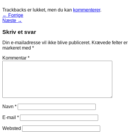
Trackbacks er lukket, men du kan
kommenterer
.
←
Forrige
Næste
→
Skriv et svar
Din e-mailadresse vil ikke blive publiceret.
Krævede felter er
markeret med
*
Kommentar
*
Navn
*
E-mail
*
Websted