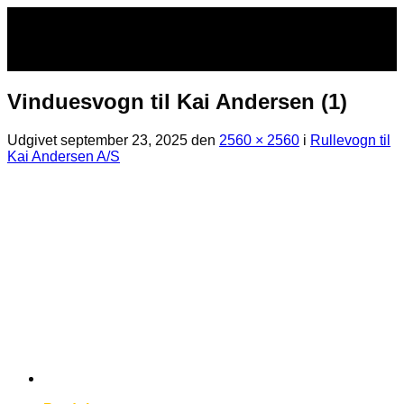
Fortsæt
til
indhold
Vinduesvogn til Kai Andersen (1)
Udgivet
september 23, 2025
den
2560 × 2560
i
Rullevogn til
Kai Andersen A/S