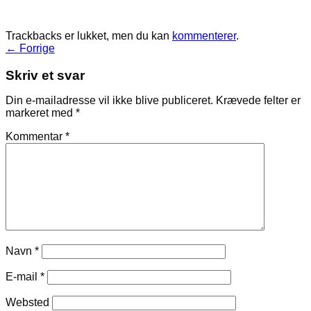
Trackbacks er lukket, men du kan
kommenterer
.
←
Forrige
Skriv et svar
Din e-mailadresse vil ikke blive publiceret.
Krævede felter er
markeret med
*
Kommentar
*
Navn
*
E-mail
*
Websted