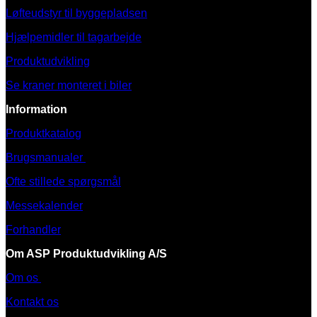
Løfteudstyr til byggepladsen
Hjælpemidler til tagarbejde
Produktudvikling
Se kraner monteret i biler
Information
Produktkatalog
Brugsmanualer
Ofte stillede spørgsmål
Messekalender
Forhandler
Om ASP Produktudvikling A/S
Om os
Kontakt os