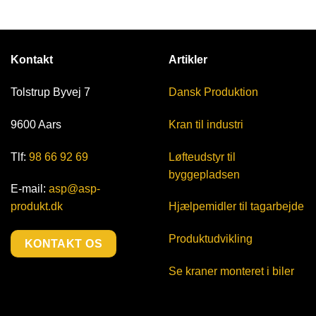
Kontakt
Artikler
Tolstrup Byvej 7
Dansk Produktion
9600 Aars
Kran til industri
Tlf:
98 66 92 69
Løfteudstyr til
byggepladsen
E-mail:
asp@asp-
produkt.dk
Hjælpemidler til tagarbejde
Produktudvikling
KONTAKT OS
Se kraner monteret i biler