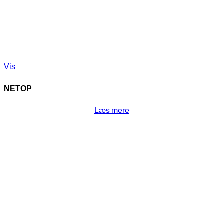
Vis
NETOP
Læs mere