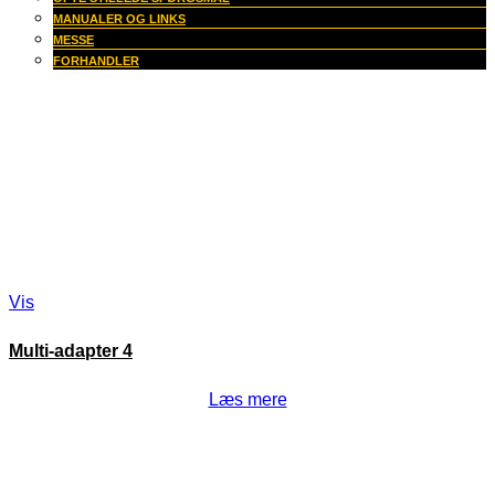
MANUALER OG LINKS
MESSE
FORHANDLER
Vis
Multi-adapter 4
Læs mere