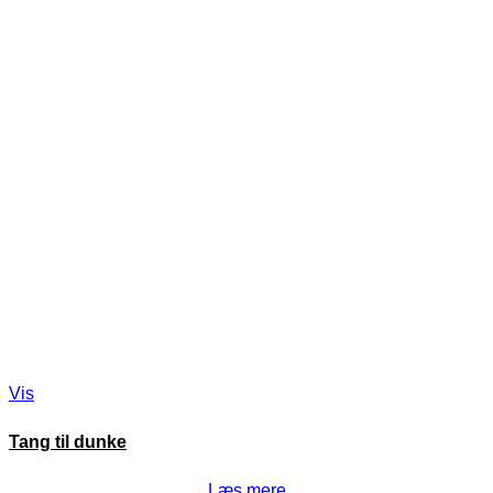
Vis
Tang til dunke
Læs mere