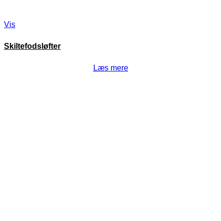
Vis
Skiltefodsløfter
Læs mere