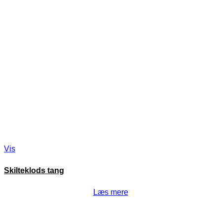
Vis
Skilteklods tang
Læs mere