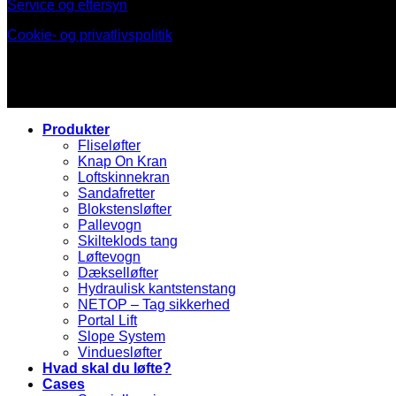
Service og eftersyn
Cookie- og privatlivspolitik
Produkter
Fliseløfter
Knap On Kran
Loftskinnekran
Sandafretter
Blokstensløfter
Pallevogn
Skilteklods tang
Løftevogn
Dækselløfter
Hydraulisk kantstenstang
NETOP – Tag sikkerhed
Portal Lift
Slope System
Vinduesløfter
Hvad skal du løfte?
Cases