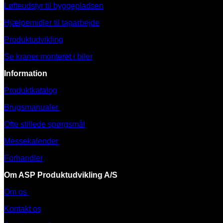
Løfteudstyr til byggepladsen
Hjælpemidler til tagarbejde
Produktudvikling
Se kraner monteret i biler
Information
Produktkatalog
Brugsmanualer
Ofte stillede spørgsmål
Messekalender
Forhandler
Om ASP Produktudvikling A/S
Om os
Kontakt os