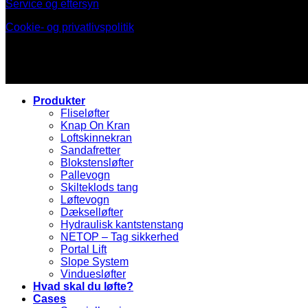
Service og eftersyn
Cookie- og privatlivspolitik
Produkter
Fliseløfter
Knap On Kran
Loftskinnekran
Sandafretter
Blokstensløfter
Pallevogn
Skilteklods tang
Løftevogn
Dækselløfter
Hydraulisk kantstenstang
NETOP – Tag sikkerhed
Portal Lift
Slope System
Vinduesløfter
Hvad skal du løfte?
Cases