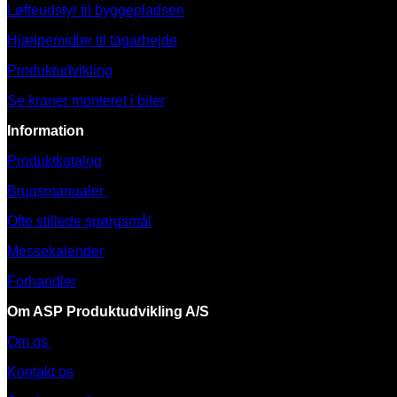
Løfteudstyr til byggepladsen
Hjælpemidler til tagarbejde
Produktudvikling
Se kraner monteret i biler
Information
Produktkatalog
Brugsmanualer
Ofte stillede spørgsmål
Messekalender
Forhandler
Om ASP Produktudvikling A/S
Om os
Kontakt os