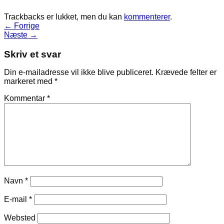
Trackbacks er lukket, men du kan
kommenterer
.
←
Forrige
Næste
→
Skriv et svar
Din e-mailadresse vil ikke blive publiceret.
Krævede felter er
markeret med
*
Kommentar
*
Navn
*
E-mail
*
Websted