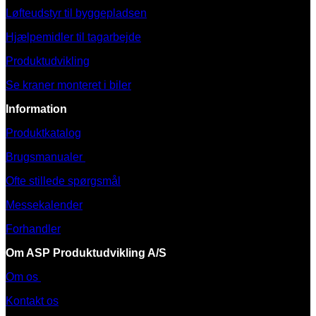
Løfteudstyr til byggepladsen
Hjælpemidler til tagarbejde
Produktudvikling
Se kraner monteret i biler
Information
Produktkatalog
Brugsmanualer
Ofte stillede spørgsmål
Messekalender
Forhandler
Om ASP Produktudvikling A/S
Om os
Kontakt os