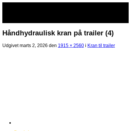
Fortsæt
til
indhold
Håndhydraulisk kran på trailer (4)
Udgivet
marts 2, 2026
den
1915 × 2560
i
Kran til trailer