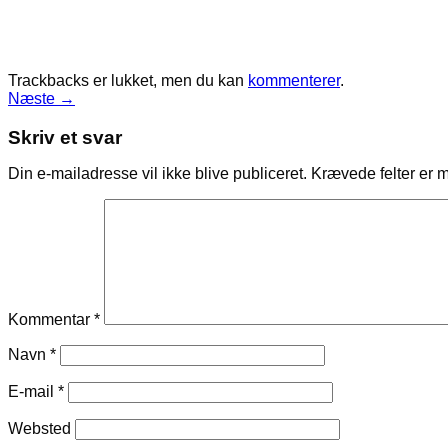
Trackbacks er lukket, men du kan
kommenterer
.
Næste
→
Skriv et svar
Din e-mailadresse vil ikke blive publiceret.
Krævede felter er 
Kommentar
*
Navn
*
E-mail
*
Websted