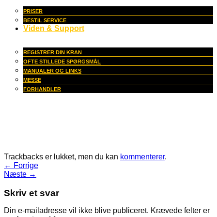
PRISER
BESTIL SERVICE
Viden & Support
REGISTRER DIN KRAN
OFTE STILLEDE SPØRGSMÅL
MANUALER OG LINKS
MESSE
FORHANDLER
Trackbacks er lukket, men du kan
kommenterer
.
←
Forrige
Næste
→
Skriv et svar
Din e-mailadresse vil ikke blive publiceret.
Krævede felter er