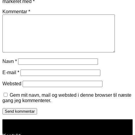
markeret med
*
Kommentar
*
Navn
*
E-mail
*
Websted
Gem mit navn, mail og websted i denne browser til næste
gang jeg kommenterer.