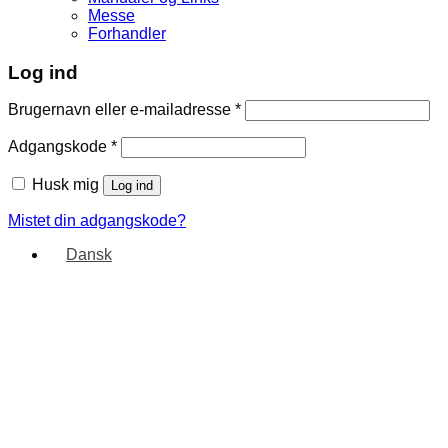
Messe
Forhandler
Log ind
Brugernavn eller e-mailadresse
*
Adgangskode
*
Husk mig
Log ind
Mistet din adgangskode?
Dansk