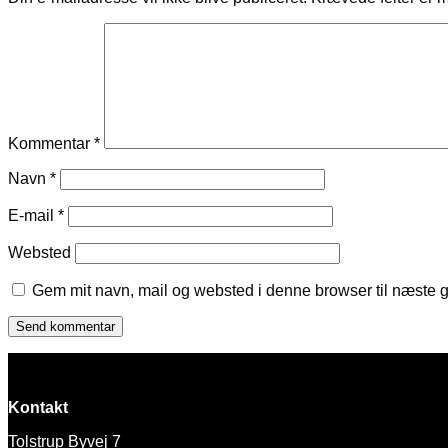
Kommentar
*
Navn
*
E-mail
*
Websted
Gem mit navn, mail og websted i denne browser til næste 
Kontakt
Tolstrup Byvej 7