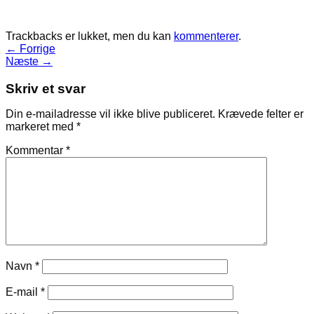
Trackbacks er lukket, men du kan
kommenterer
.
←
Forrige
Næste
→
Skriv et svar
Din e-mailadresse vil ikke blive publiceret.
Krævede felter er
markeret med
*
Kommentar
*
Navn
*
E-mail
*