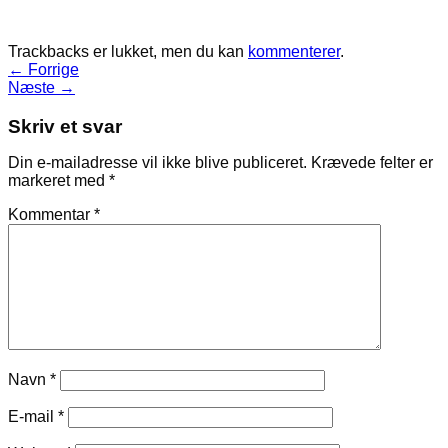
Trackbacks er lukket, men du kan
kommenterer
.
←
Forrige
Næste
→
Skriv et svar
Din e-mailadresse vil ikke blive publiceret.
Krævede felter er
markeret med
*
Kommentar
*
Navn
*
E-mail
*