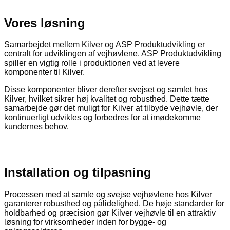
Vores løsning
Samarbejdet mellem Kilver og ASP Produktudvikling er
centralt for udviklingen af vejhøvlene. ASP Produktudvikling
spiller en vigtig rolle i produktionen ved at levere
komponenter til Kilver.
Disse komponenter bliver derefter svejset og samlet hos
Kilver, hvilket sikrer høj kvalitet og robusthed. Dette tætte
samarbejde gør det muligt for Kilver at tilbyde vejhøvle, der
kontinuerligt udvikles og forbedres for at imødekomme
kundernes behov.
Installation og tilpasning
Processen med at samle og svejse vejhøvlene hos Kilver
garanterer robusthed og pålidelighed. De høje standarder for
holdbarhed og præcision gør Kilver vejhøvle til en attraktiv
løsning for virksomheder inden for bygge- og