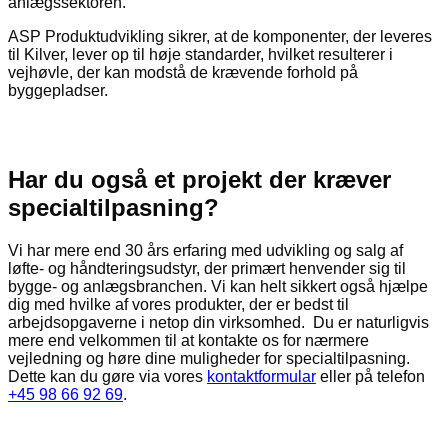
anlægssektoren.
ASP Produktudvikling sikrer, at de komponenter, der leveres
til Kilver, lever op til høje standarder, hvilket resulterer i
vejhøvle, der kan modstå de krævende forhold på
byggepladser.
Har du også et projekt der kræver
specialtilpasning?
Vi har mere end 30 års erfaring med udvikling og salg af
løfte- og håndteringsudstyr, der primært henvender sig til
bygge- og anlægsbranchen. Vi kan helt sikkert også hjælpe
dig med hvilke af vores produkter, der er bedst til
arbejdsopgaverne i netop din virksomhed. Du er naturligvis
mere end velkommen til at kontakte os for nærmere
vejledning og høre dine muligheder for specialtilpasning.
Dette kan du gøre via vores
kontaktformular
eller på telefon
+45 98 66 92 69
.