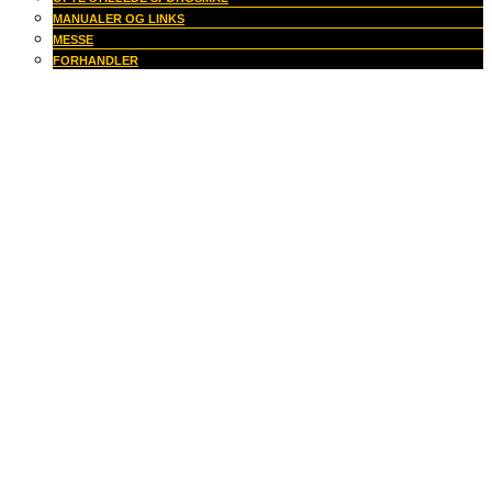
MANUALER OG LINKS
MESSE
FORHANDLER