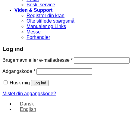
Bestil service
Viden & Support
Registrer din kran
Ofte stillede spørgsmål
Manualer og Links
Messe
Forhandler
Log ind
Brugernavn eller e-mailadresse
*
Adgangskode
*
Husk mig
Log ind
Mistet din adgangskode?
Dansk
English