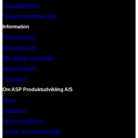
Produktudvikling
Se kraner monteret i biler
Information
Produktkatalog
Brugsmanualer
Ofte stillede spørgsmål
Messekalender
Forhandler
Om ASP Produktudvikling A/S
Om os
Kontakt os
Service og eftersyn
Cookie- og privatlivspolitik