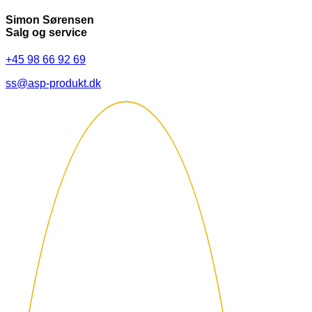
Simon Sørensen
Salg og service
+45 98 66 92 69
ss@asp-produkt.dk