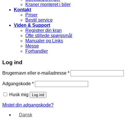
Kraner monteret i biler
Kontakt
Priser
Bestil service
Viden & Support
Registrer din kran
Ofte stillede spørgsmål
Manualer og Links
Messe
Forhandler
Log ind
Brugernavn eller e-mailadresse
*
Adgangskode
*
Husk mig
Log ind
Mistet din adgangskode?
Dansk