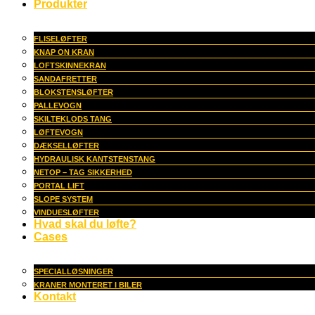
Produkter
FLISELØFTER
KNAP ON KRAN
LOFTSKINNEKRAN
SANDAFRETTER
BLOKSTENSLØFTER
PALLEVOGN
SKILTEKLODS TANG
LØFTEVOGN
DÆKSELLØFTER
HYDRAULISK KANTSTENSTANG
NETOP – TAG SIKKERHED
PORTAL LIFT
SLOPE SYSTEM
VINDUESLØFTER
Hvad skal du løfte?
Cases
SPECIALLØSNINGER
KRANER MONTERET I BILER
Kontakt