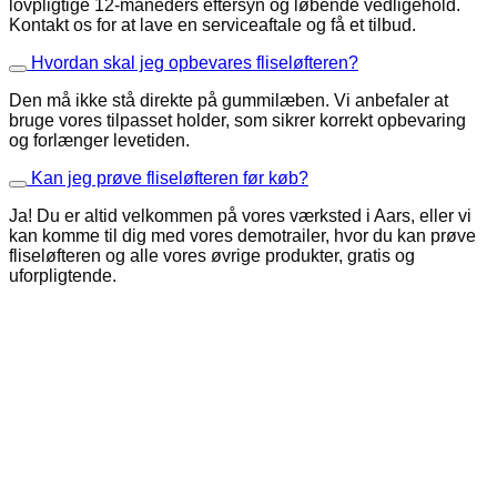
lovpligtige 12-måneders eftersyn og løbende vedligehold.
Kontakt os for at lave en serviceaftale og få et tilbud.
Hvordan skal jeg opbevares fliseløfteren?
Den må ikke stå direkte på gummilæben. Vi anbefaler at
bruge vores tilpasset holder, som sikrer korrekt opbevaring
og forlænger levetiden.
Kan jeg prøve fliseløfteren før køb?
Ja! Du er altid velkommen på vores værksted i Aars, eller vi
kan komme til dig med vores demotrailer, hvor du kan prøve
fliseløfteren og alle vores øvrige produkter, gratis og
uforpligtende.