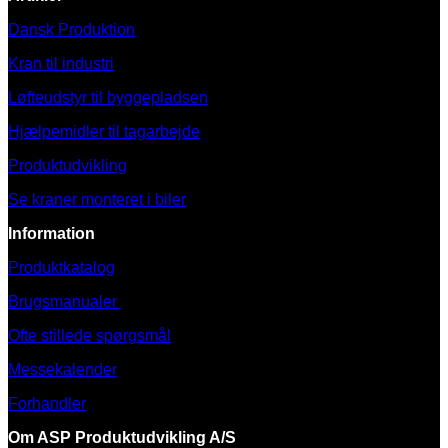
Dansk Produktion
Kran til industri
Løfteudstyr til byggepladsen
Hjælpemidler til tagarbejde
Produktudvikling
Se kraner monteret i biler
Information
Produktkatalog
Brugsmanualer
Ofte stillede spørgsmål
Messekalender
Forhandler
Om ASP Produktudvikling A/S