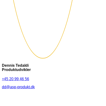
Dennis Tedaldi
Produktudvikler
+45 20 99 46 56
dd@asp-produkt.dk