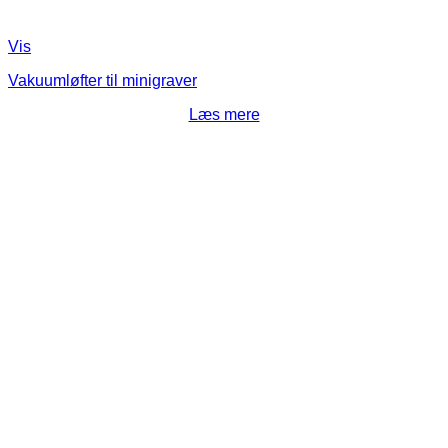
Vis
Vakuumløfter til minigraver
Læs mere