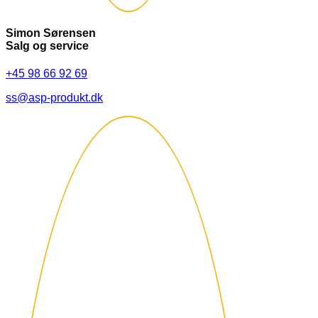
Simon Sørensen
Salg og service
+45 98 66 92 69
ss@asp-produkt.dk