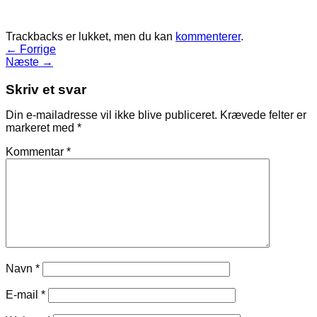
Trackbacks er lukket, men du kan
kommenterer
.
←
Forrige
Næste
→
Skriv et svar
Din e-mailadresse vil ikke blive publiceret.
Krævede felter er
markeret med
*
Kommentar
*
Navn
*
E-mail
*